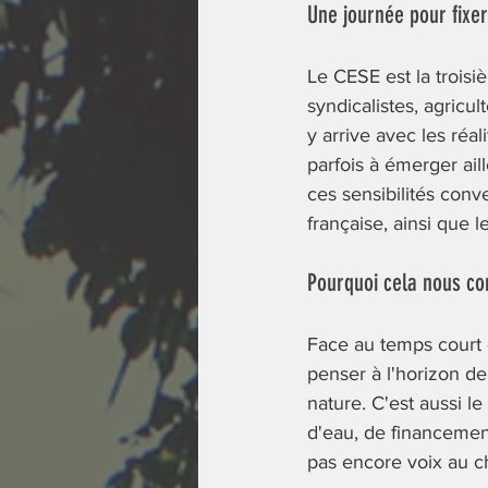
Une journée pour fixe
Le CESE est la troisi
syndicalistes, agricu
y arrive avec les réal
parfois à émerger ail
ces sensibilités conve
française, ainsi que l
Pourquoi cela nous con
Face au temps court d
penser à l'horizon de
nature. C'est aussi l
d'eau, de financement
pas encore voix au ch