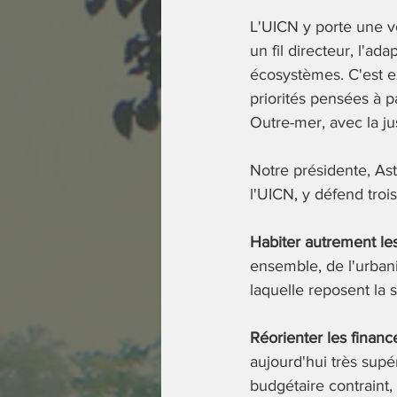
L'UICN y porte une vo
un fil directeur, l'ada
écosystèmes. C'est e
priorités pensées à p
Outre-mer, avec la j
Notre présidente, Ast
l'UICN, y défend trois
Habiter autrement les 
ensemble, de l'urbanis
laquelle reposent la s
Réorienter les financ
aujourd'hui très supé
budgétaire contraint,