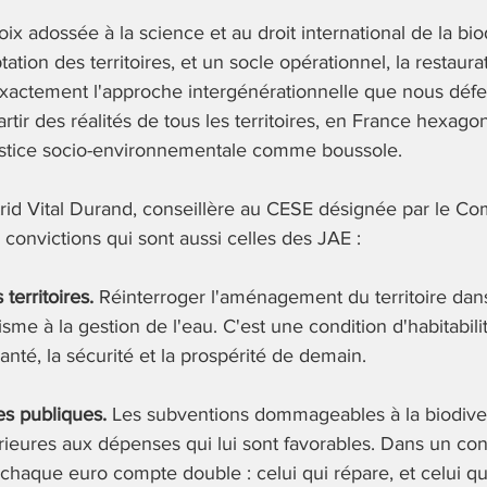
ix adossée à la science et au droit international de la bio
ptation des territoires, et un socle opérationnel, la restaura
xactement l'approche intergénérationnelle que nous défe
artir des réalités de tous les territoires, en France hexa
ustice socio-environnementale comme boussole.
rid Vital Durand, conseillère au CESE désignée par le Com
 convictions qui sont aussi celles des JAE :
territoires.
 Réinterroger l'aménagement du territoire dan
me à la gestion de l'eau. C'est une condition d'habitabilit
anté, la sécurité et la prospérité de demain.
es publiques.
 Les subventions dommageables à la biodiver
rieures aux dépenses qui lui sont favorables. Dans un con
 chaque euro compte double : celui qui répare, et celui qui