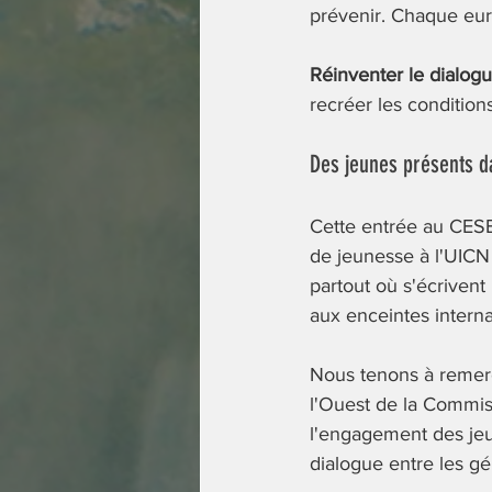
prévenir. Chaque euro
Réinventer le dialogu
recréer les condition
Des jeunes présents da
Cette entrée au CES
de jeunesse à l'UICN 
partout où s'écrivent
aux enceintes interna
Nous tenons à remerc
l'Ouest de la Commis
l'engagement des jeun
dialogue entre les gé