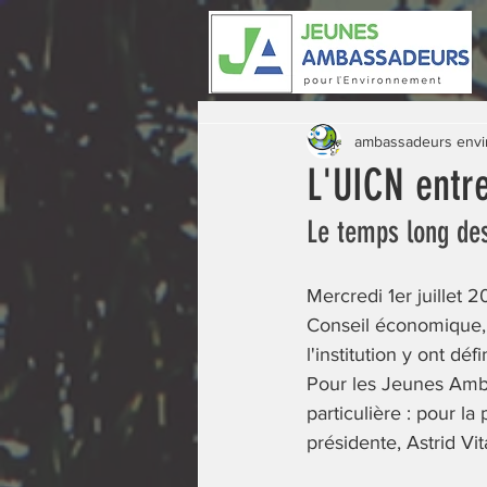
ambassadeurs env
L'UICN entre
Le temps long des
Mercredi 1er juillet 
Conseil économique, 
l'institution y ont d
Pour les Jeunes Amb
particulière : pour la
présidente, Astrid Vit