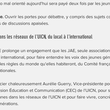
 mal orienté aujourd'hui sera payé deux fois par les jeu
e.
 Ouvrir les portes pour débattre, y compris des sujets con
s de discussions apaisées. 
ns les réseaux de l'UICN, du local à l'international
E prolonge un engagement que les JAE, seule associatio
international, pour faire entendre les voix des jeunes gén
 les règles du monde qu'elles habiteront, du Comité frança
tionales.
ier chaleureusement Aurélie Guerry, Vice-présidente pou
sion Éducation et Communication (CEC) de l'UICN, pour s
es dans les réseaux de l'UICN et pour faire vivre, concr
nérations.