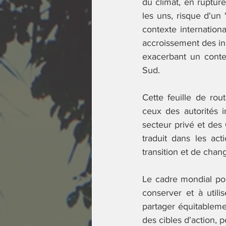
du climat, en ruptur
les uns, risque d'un
contexte internatio
accroissement des iné
exacerbant un conte
Sud. 
Cette feuille de rou
ceux des autorités 
secteur privé et des
traduit dans les acti
transition et de chan
Le cadre mondial pou
conserver et à utili
partager équitablemen
des cibles d'action, 