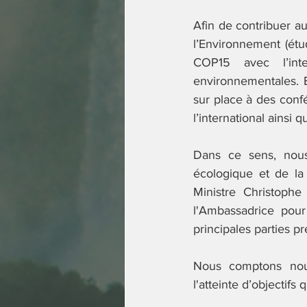
Afin de contribuer a
l’Environnement (étu
COP15 avec l’inte
environnementales. E
sur place à des confé
l’international ainsi
Dans ce sens, nous 
écologique et de la 
Ministre Christophe
l'Ambassadrice pour
principales parties pr
Nous comptons no
l'atteinte d’objectifs