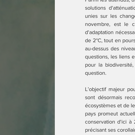
solutions d'atténua
unies sur les chan
novembre, est le ca
d'adaptation nécessai
de 2°C, tout en pours
au-dessus des niveau
questions, les liens 
pour la biodiversité
question. 
L’objectif majeur po
sont désormais reco
écosystèmes et de leu
pays promeut actuel
conservation d'ici à
précisant ses corollai