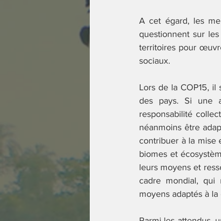
A cet égard, les me
questionnent sur les
territoires pour œuvr
sociaux. 
Lors de la COP15, il 
des pays. Si une a
responsabilité collec
néanmoins être adapt
contribuer à la mise
biomes et écosystème
leurs moyens et ressou
cadre mondial, qui 
moyens adaptés à la 
Parmi les attendus, u