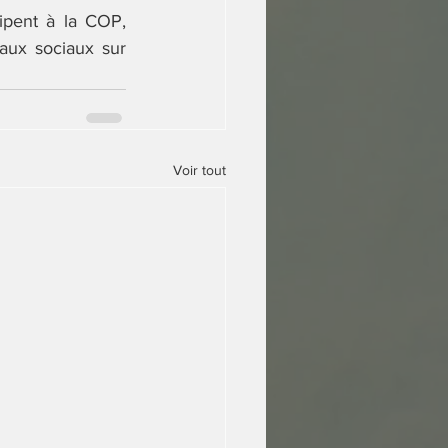
ipent à la COP, 
ux sociaux sur 
Voir tout