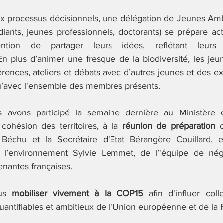
ux processus décisionnels, une délégation de Jeunes Am
diants, jeunes professionnels, doctorants) se prépare act
ntion de partager leurs idées, reflétant leurs p
n plus d’animer une fresque de la biodiversité, les jeune
rences, ateliers et débats avec d’autres jeunes et des e
 qu’avec l'ensemble des membres présents. 
avons participé la semaine dernière au Ministère de
cohésion des territoires, à la 
réunion de préparation
 o
 Béchu et la Secrétaire d'Etat Bérangère Couillard, 
 l’environnement Sylvie Lemmet, de l’'équipe de négo
enantes françaises. 
us 
mobiliser vivement à la COP15
 afin d'influer coll
 quantifiables et ambitieux de l'Union européenne et de la 