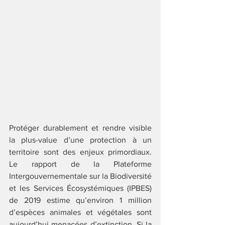
Protéger durablement et rendre visible 
la plus-value d’une protection à un 
territoire sont des enjeux primordiaux. 
Le rapport de la Plateforme 
Intergouvernementale sur la Biodiversité 
et les Services Écosystémiques (IPBES) 
de 2019 estime qu’environ 1 million 
d’espèces animales et végétales sont 
aujourd’hui menacées d’extinction. Si la 