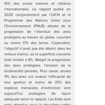
10% des zones marines et côtières 
internationales. Le rapport publié en 
2020 conjointement par l’UICN et le 
Programme des Nations Unies pour 
l'Environnement (PNUE) atteste de la 
progression de l’étendue des aires 
protégées au travers du globe, couvrant 
au moins 17% des terres. Cependant, 
l’objectif n’avait pas été atteint dans les 
milieux marins, où la superficie couverte 
était limitée à 8%. Malgré la progression 
des aires protégées, l’érosion de la 
biodiversité persiste. Pour cause, seules 
11% des aires ont évalué l’efficacité de 
leur gestion et moins de 22% des 
espèces menacées d’extinction sont 
aujourd’hui protégées de façon 
adéquate selon le rapport. Les Etats sont 
ainsi attendus pour la deuxième partie 