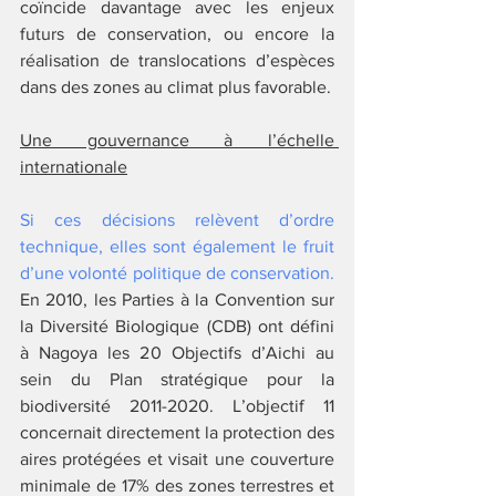
coïncide davantage avec les enjeux 
futurs de conservation, ou encore la 
réalisation de translocations d’espèces 
dans des zones au climat plus favorable. 
Une gouvernance à l’échelle 
internationale
Si ces décisions relèvent d’ordre 
technique, elles sont également le fruit 
d’une volonté politique de conservation.
En 2010, les Parties à la Convention sur 
la Diversité Biologique (CDB) ont défini 
à Nagoya les 20 Objectifs d’Aichi au 
sein du Plan stratégique pour la 
biodiversité 2011-2020. L’objectif 11 
concernait directement la protection des 
aires protégées et visait une couverture 
minimale de 17% des zones terrestres et 