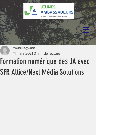
wehrlingyann
11 mars 2021
0 min de lecture
Formation numérique des JA avec
SFR Altice/Next Média Solutions